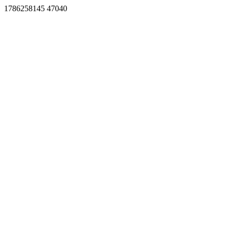
1786258145 47040