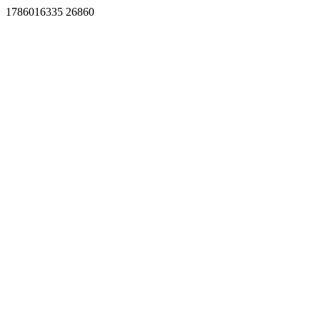
1786016335 26860