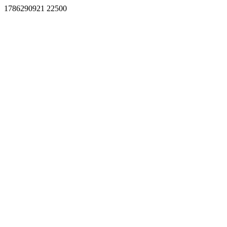
1786290921 22500