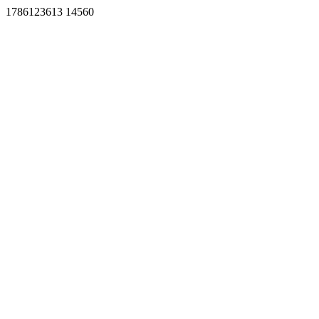
1786123613 14560