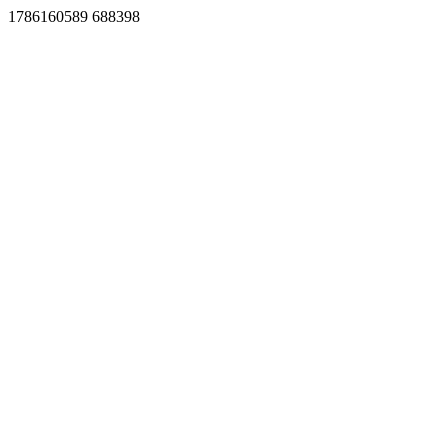
1786160589 688398