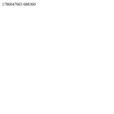
1786047665 688360