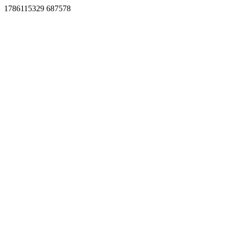
1786115329 687578