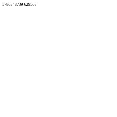
1786348739 629568