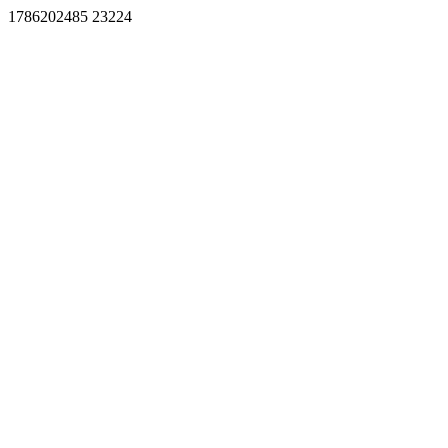
1786202485 23224