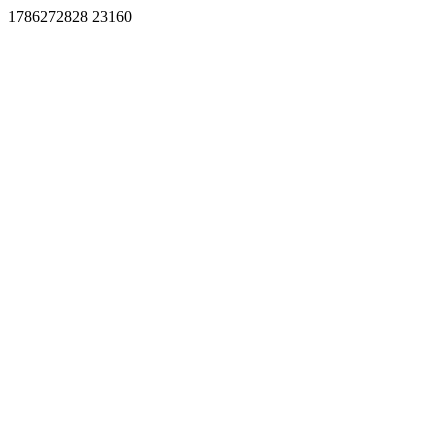
1786272828 23160