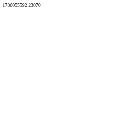
1786055592 23070