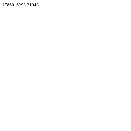
1786016293 21948