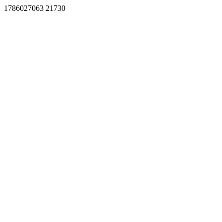
1786027063 21730