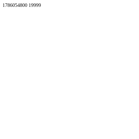
1786054800 19999