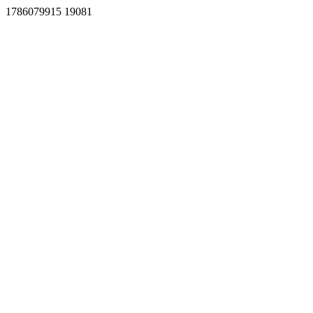
1786079915 19081