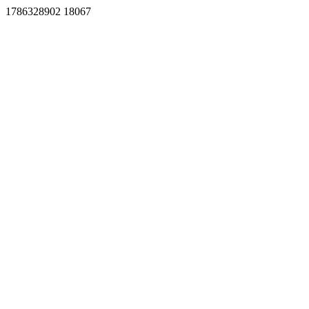
1786328902 18067