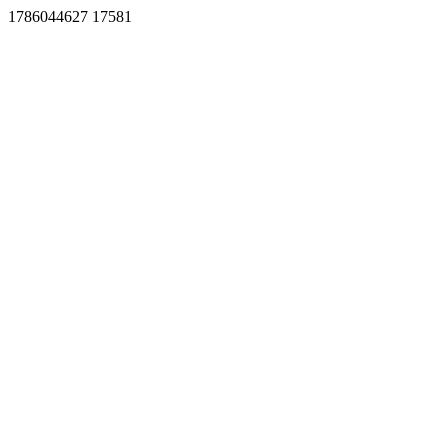
1786044627 17581