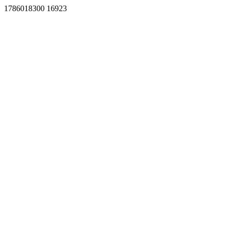
1786018300 16923