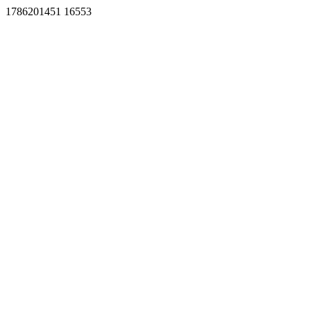
1786201451 16553