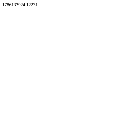
1786133924 12231