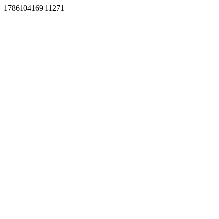
1786104169 11271