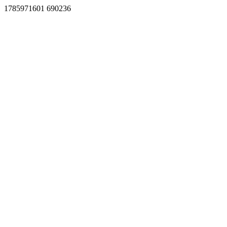
1785971601 690236