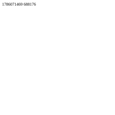
1786071469 688176