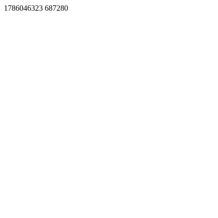
1786046323 687280