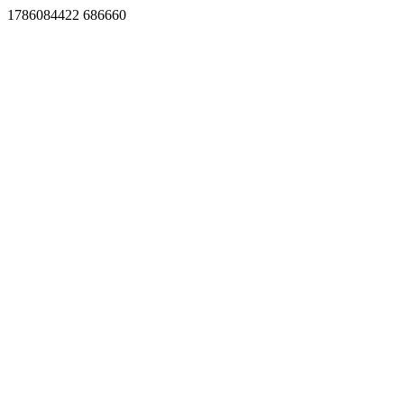
1786084422 686660