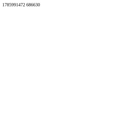
1785991472 686630