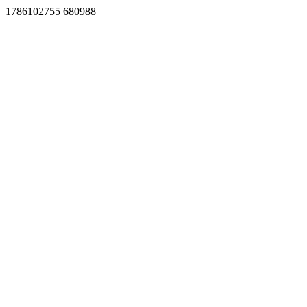
1786102755 680988