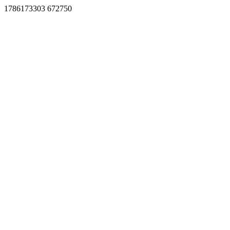
1786173303 672750