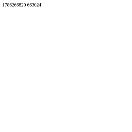
1786266829 663024