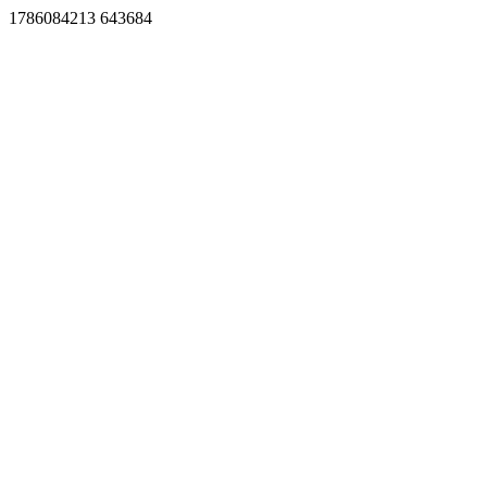
1786084213 643684