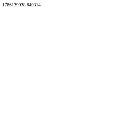
1786139938 640314