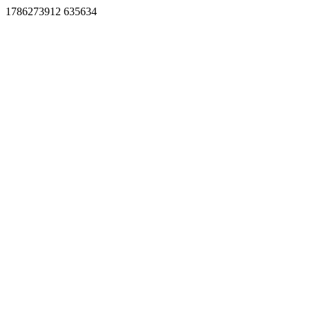
1786273912 635634