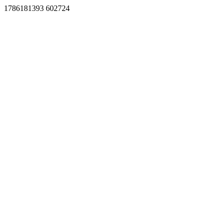
1786181393 602724