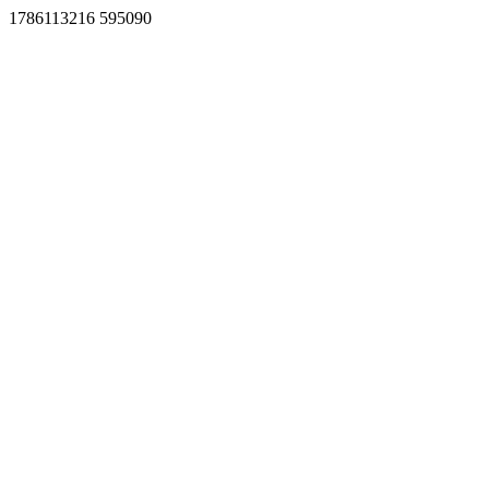
1786113216 595090