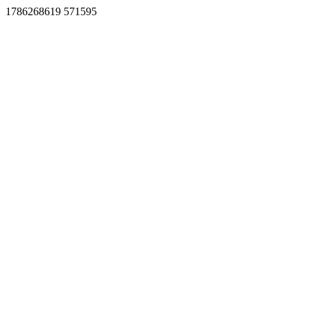
1786268619 571595