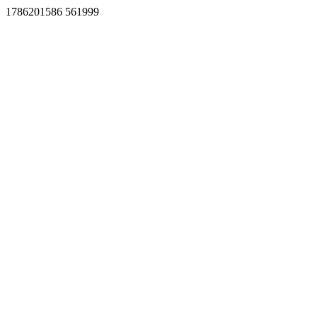
1786201586 561999