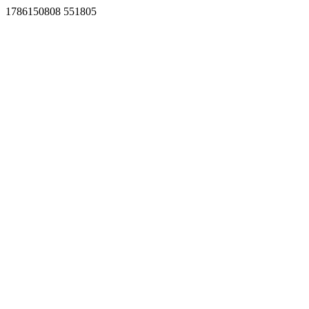
1786150808 551805