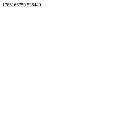
1786166750 536449