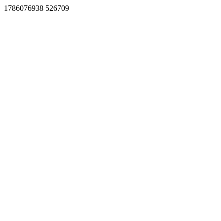
1786076938 526709