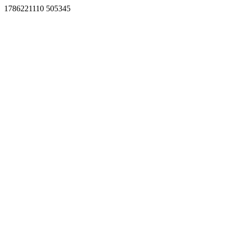
1786221110 505345