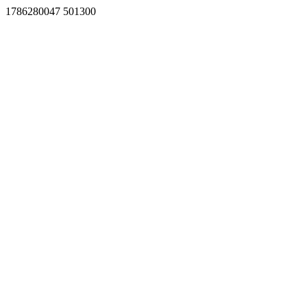
1786280047 501300