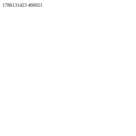
1786131423 466921