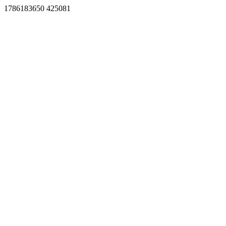
1786183650 425081