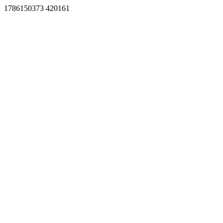
1786150373 420161