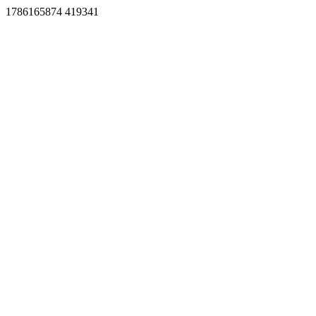
1786165874 419341