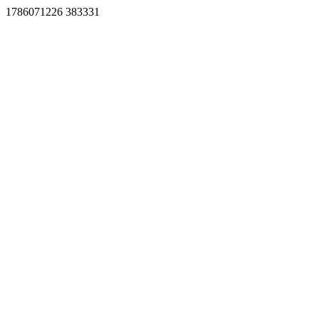
1786071226 383331