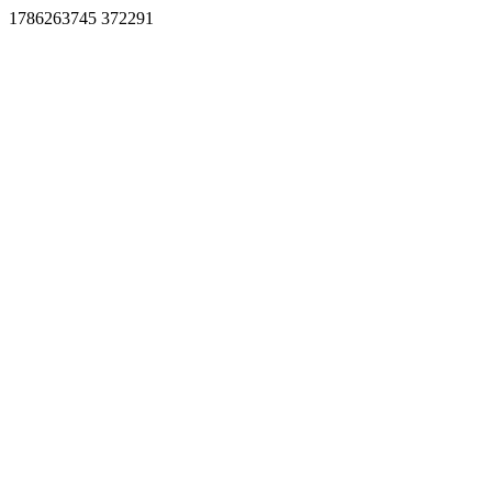
1786263745 372291