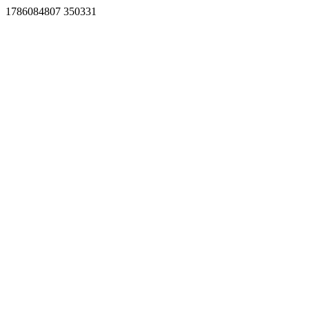
1786084807 350331