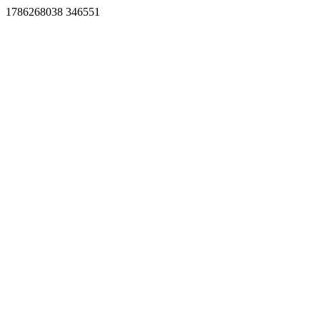
1786268038 346551