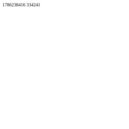
1786238416 334241